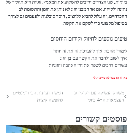
בזוגיות, שני הצדדים חייבים להשקיע את המאמץ. זוגיות היא תהליך של
נתינה ולקיחה. אם אחד מבני הזוג לא נותן את הזמן והתשומת לב
ההכרחיים, זה עלול להביא ללחצים, חוסר סובלנות ולפעמים גם לצורך
בטיפול מקצועי כדי לשקם את הקשר.
טיפים נוספים לחיזוק וקידום היחסים
לימודי אהבה: איך להערכת זה את זה יותר
איך לשוב ולחבר את הקשר עם בן הזוג
עשרים דרכים לשפר את חיי האהבה והזוגיות
כאילו הן כבר לא שייכות לי
משחק הנשיקה עם זיקוקי חג
חמש הרעיונות הכי רומנטיים
Post
העצמאות ה-4 ביולי
לחופשה קיצית
navigation
פוסטים קשורים