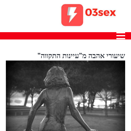
Ski
t
conten
שיעורי אהבה מ”עיינות התקווה”