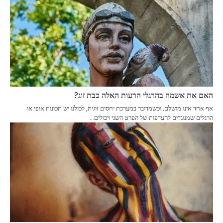
האם את אשמה בהרגלי הרעות האלה כבת זוג?
אף אחד אינו מושלם, וכשמדובר במערכת יחסים זוגית, לכולנו יש תכונות אופי או
הרגלים שמנוגדים להעדפות של הפרט השני ויכולים…